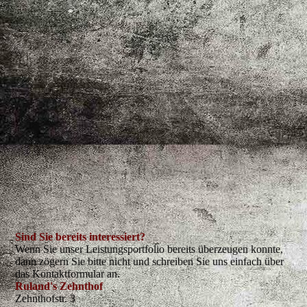
Sind Sie bereits interessiert?
Wenn Sie unser Leistungsportfolio bereits überzeugen konnte,
dann zögern Sie bitte nicht und schreiben Sie uns einfach über
das Kontaktformular an.
Ruland's Zehnthof
Zehnthofstr. 3