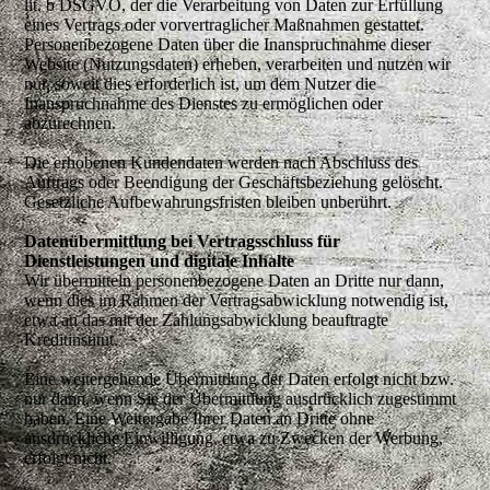
lit. b DSGVO, der die Verarbeitung von Daten zur Erfüllung
eines Vertrags oder vorvertraglicher Maßnahmen gestattet.
Personenbezogene Daten über die Inanspruchnahme dieser
Website (Nutzungsdaten) erheben, verarbeiten und nutzen wir
nur, soweit dies erforderlich ist, um dem Nutzer die
Inanspruchnahme des Dienstes zu ermöglichen oder
abzurechnen.
Die erhobenen Kundendaten werden nach Abschluss des
Auftrags oder Beendigung der Geschäftsbeziehung gelöscht.
Gesetzliche Aufbewahrungsfristen bleiben unberührt.
Datenübermittlung bei Vertragsschluss für
Dienstleistungen und digitale Inhalte
Wir übermitteln personenbezogene Daten an Dritte nur dann,
wenn dies im Rahmen der Vertragsabwicklung notwendig ist,
etwa an das mit der Zahlungsabwicklung beauftragte
Kreditinstitut.
Eine weitergehende Übermittlung der Daten erfolgt nicht bzw.
nur dann, wenn Sie der Übermittlung ausdrücklich zugestimmt
haben. Eine Weitergabe Ihrer Daten an Dritte ohne
ausdrückliche Einwilligung, etwa zu Zwecken der Werbung,
erfolgt nicht.